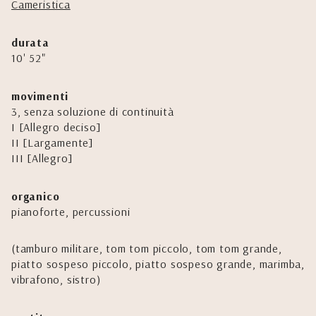
Cameristica
durata
10' 52"
movimenti
3, senza soluzione di continuità
I [Allegro deciso]
II [Largamente]
III [Allegro]
organico
pianoforte, percussioni
(tamburo militare, tom tom piccolo, tom tom grande,
piatto sospeso piccolo, piatto sospeso grande, marimba,
vibrafono, sistro)