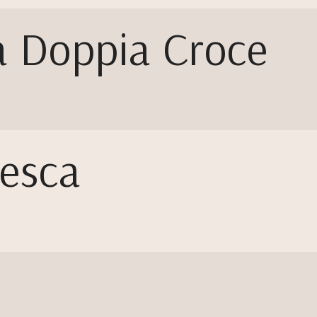
la Doppia Croce
resca