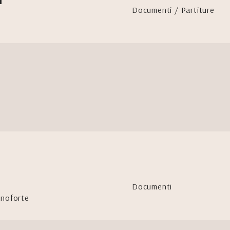
Documenti / Partiture
Documenti
ianoforte