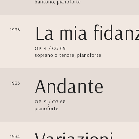
baritono, pianoforte
La mia fidan
1933
OP. 4 / CG 69
soprano o tenore, pianoforte
Andante
1933
OP. 9 / CG 68
pianoforte
1934