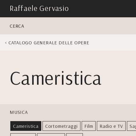
skip
Raffaele Gervasio
navigation
CERCA
CATALOGO GENERALE DELLE OPERE
Cameristica
MUSICA
Cameristica
Cortometraggi
Film
Radio e TV
Sa