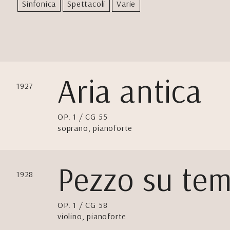
Sinfonica
Spettacoli
Varie
Aria antica
1927
OP. 1 / CG 55
soprano, pianoforte
Pezzo su tem
1928
OP. 1 / CG 58
violino, pianoforte