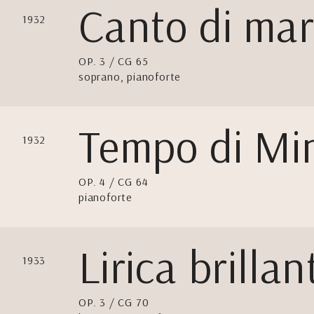
Canto di ma
1932
OP. 3 / CG 65
soprano, pianoforte
Tempo di Mi
1932
OP. 4 / CG 64
pianoforte
Lirica brillan
1933
OP. 3 / CG 70