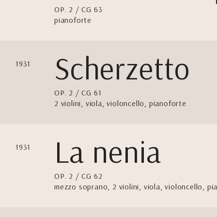
OP. 2 / CG 63
pianoforte
Scherzetto
1931
OP. 2 / CG 61
2 violini, viola, violoncello, pianoforte
La nenia
1931
OP. 2 / CG 62
mezzo soprano, 2 violini, viola, violoncello, p