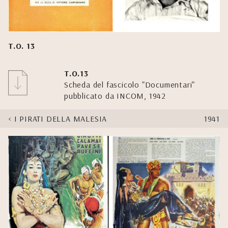
T.O. 13
T.O.13
Scheda del fascicolo "Documentari"
pubblicato da INCOM, 1942
I PIRATI DELLA MALESIA
1941