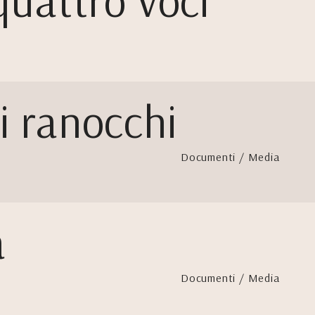
quattro voci
i ranocchi
Documenti / Media
a
Documenti / Media