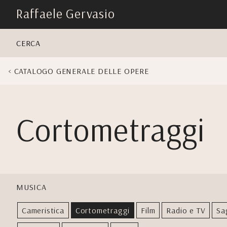
skip
Raffaele Gervasio
navigation
CERCA
CATALOGO GENERALE DELLE OPERE
Cortometraggi
MUSICA
Cameristica
Cortometraggi
Film
Radio e TV
Sa