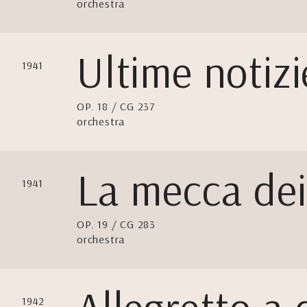
orchestra
Ultime notizi
1941
OP. 18 / CG 237
orchestra
La mecca dei
1941
OP. 19 / CG 283
orchestra
1942