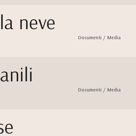
la neve
Documenti / Media
anili
Documenti / Media
se