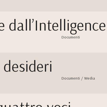
e dall’Intelligenc
Documenti
 desideri
Documenti / Media