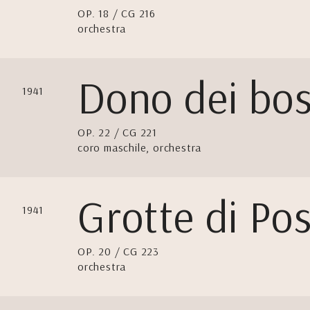
OP. 18 / CG 216
orchestra
Dono dei bos
1941
OP. 22 / CG 221
coro maschile, orchestra
Grotte di Po
1941
OP. 20 / CG 223
orchestra