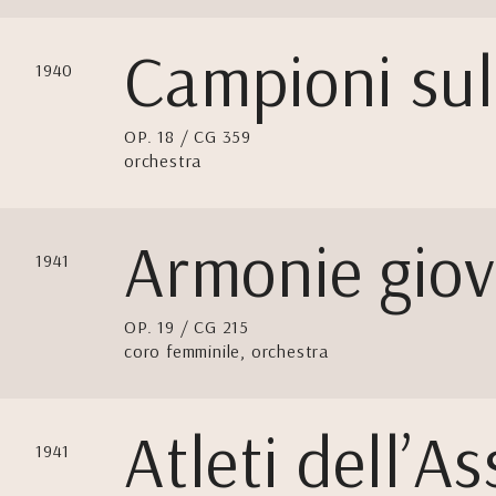
Campioni sul
1940
OP. 18 / CG 359
orchestra
Armonie giov
1941
OP. 19 / CG 215
coro femminile, orchestra
Atleti dell’As
1941