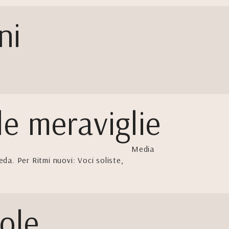
ni
le meraviglie
Media
eda. Per Ritmi nuovi: Voci soliste,
ole