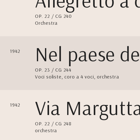
Allegretto a 
OP. 22 / CG 240
Orchestra
Nel paese de
1942
OP. 23 / CG 244
Voci soliste, coro a 4 voci, orchestra
Via Margutt
1942
OP. 22 / CG 248
orchestra