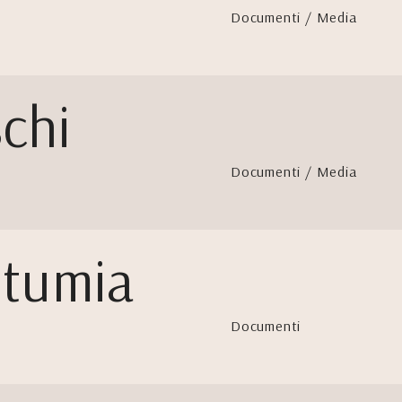
Documenti / Media
chi
Documenti / Media
stumia
Documenti