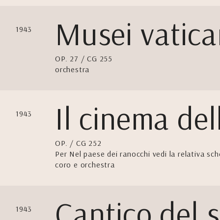
Musei vatica
1943
OP. 27 / CG 255
orchestra
Il cinema del
1943
OP. / CG 252
Per Nel paese dei ranocchi vedi la relativa sch
coro e orchestra
Cantico del s
1943