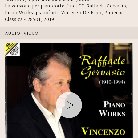
La versione per pianoforte è nel CD Raffaele Gervasio,
Piano Works, pianoforte Vincenzo De Filpo, Phoenix
Classics - 28501, 2019
AUDIO_VIDEO