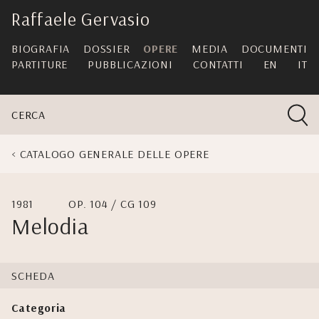
skip
Raffaele Gervasio
navigation
BIOGRAFIA
DOSSIER
OPERE
MEDIA
DOCUMENTI
PARTITURE
PUBBLICAZIONI
CONTATTI
EN
IT
CERCA
CATALOGO GENERALE DELLE OPERE
1981
OP. 104 / CG 109
Melodia
SCHEDA
Categoria