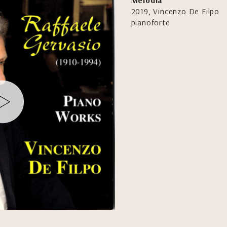
Melodia
2019, Vincenzo De Filpo
pianoforte