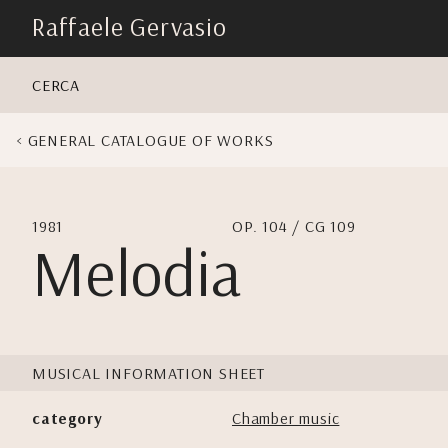
skip
Raffaele Gervasio
navigation
CERCA
GENERAL CATALOGUE OF WORKS
1981
OP. 104 / CG 109
Melodia
MUSICAL INFORMATION SHEET
category
Chamber music