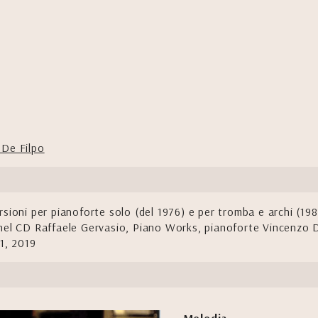
 De Filpo
sioni per pianoforte solo (del 1976) e per tromba e archi (198
 nel CD Raffaele Gervasio, Piano Works, pianoforte Vincenzo 
01, 2019