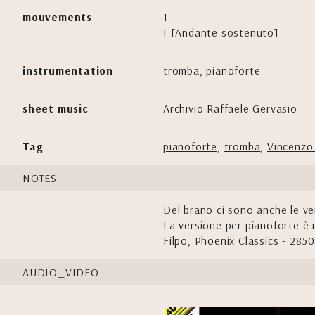
mouvements
1
I [Andante sostenuto]
instrumentation
tromba, pianoforte
sheet music
Archivio Raffaele Gervasio
Tag
pianoforte
,
tromba
,
Vincenzo
NOTES
Del brano ci sono anche le ver
La versione per pianoforte è
Filpo, Phoenix Classics - 285
AUDIO_VIDEO