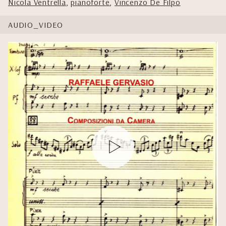
Nicola Ventrella
,
pianoforte
,
Vincenzo De Filpo
AUDIO_VIDEO