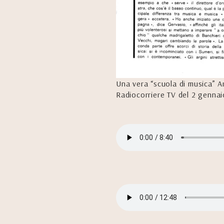
Una vera “scuola di musica” Ar
Radiocorriere TV del 2 genna