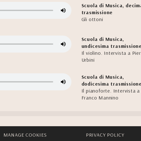
Scuola di Musica, decim
trasmissione
Gli ottoni
Scuola di Musica,
undicesima trasmission
Il violino. Intervista a Pier
Urbini
Scuola di Musica,
dodicesima trasmission
Il pianoforte. Intervista a
Franco Mannino
MANAGE COOKIES
PRIVACY POLICY