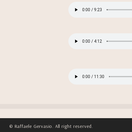
© Raffaele Gervasio. All right reserved.