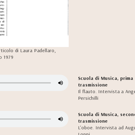
ticolo di Laura Padellaro,
io 1979
Scuola di Musica, prima
trasmissione
Il flauto. Intervista a Ang
Persichilli
Scuola di Musica, seco
trasmissione
L'oboe. Intervista ad Aug
Loppi