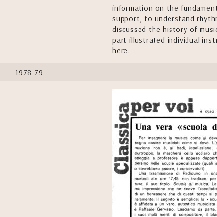
information on the fundamenta
support, to understand rhyth
discussed the history of mus
part illustrated individual in
here.
1978-79