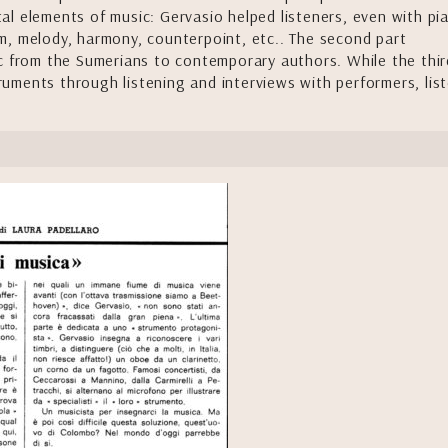
l elements of music: Gervasio helped listeners, even with pi
m, melody, harmony, counterpoint, etc.. The second part
ic from the Sumerians to contemporary authors. While the thir
struments through listening and interviews with performers, lis