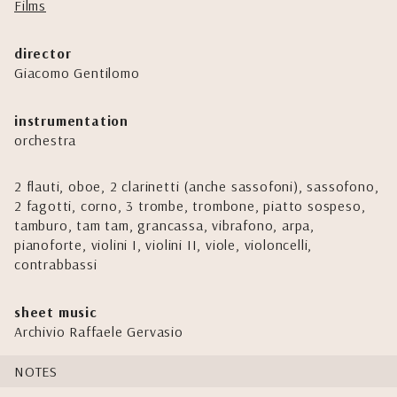
Films
director
Giacomo Gentilomo
instrumentation
orchestra
2 flauti, oboe, 2 clarinetti (anche sassofoni), sassofono,
2 fagotti, corno, 3 trombe, trombone, piatto sospeso,
tamburo, tam tam, grancassa, vibrafono, arpa,
pianoforte, violini I, violini II, viole, violoncelli,
contrabbassi
sheet music
Archivio Raffaele Gervasio
NOTES