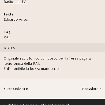
Radio and TV
texts
Edoardo Anton
Tag
RAI
NOTES
Originale radiofonico composto per la Terza pagina
radiofonica della RAI.
Ė disponibile la bozza manoscritta
< Precedente
Prossimo >