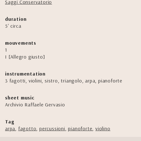
Saggi Conservatorio
duration
5' circa
mouvements
1
I [Allegro giusto]
instrumentation
3 fagotti, violini, sistro, triangolo, arpa, pianoforte
sheet music
Archivio Raffaele Gervasio
Tag
arpa
,
fagotto
,
percussioni
,
pianoforte
,
violino