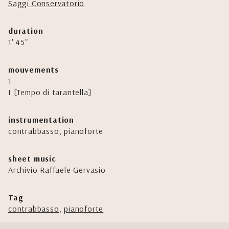
Saggi Conservatorio
duration
1' 45"
mouvements
1
I [Tempo di tarantella]
instrumentation
contrabbasso, pianoforte
sheet music
Archivio Raffaele Gervasio
Tag
contrabbasso
,
pianoforte