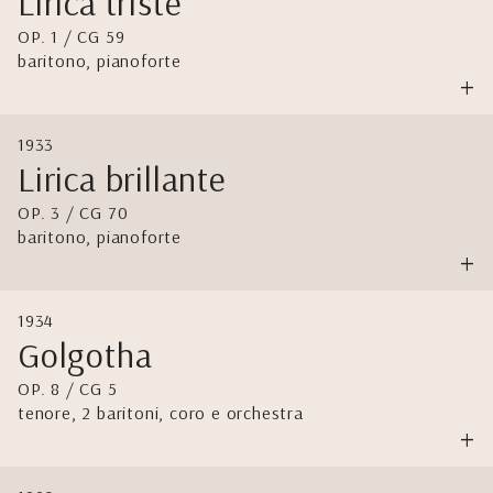
Lirica triste
OP. 1 / CG 59
baritono, pianoforte
+
1933
Lirica brillante
OP. 3 / CG 70
baritono, pianoforte
+
1934
Golgotha
OP. 8 / CG 5
tenore, 2 baritoni, coro e orchestra
+