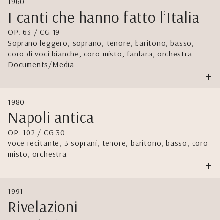
1960
I canti che hanno fatto l’Italia
OP. 63 / CG 19
Soprano leggero, soprano, tenore, baritono, basso,
coro di voci bianche, coro misto, fanfara, orchestra
Documents/Media
+
1980
Napoli antica
OP. 102 / CG 30
voce recitante, 3 soprani, tenore, baritono, basso, coro
misto, orchestra
+
1991
Rivelazioni