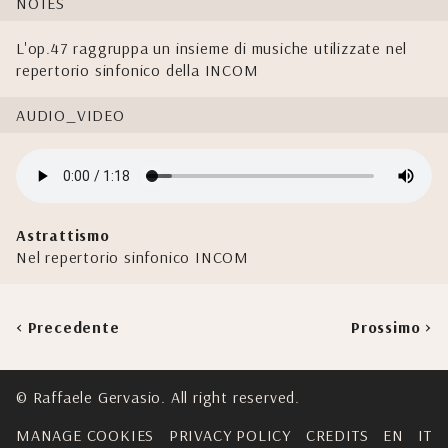
NOTES
L'op.47 raggruppa un insieme di musiche utilizzate nel
repertorio sinfonico della INCOM
AUDIO_VIDEO
Astrattismo
Nel repertorio sinfonico INCOM
< Precedente
Prossimo >
© Raffaele Gervasio. All right reserved.
MANAGE COOKIES
PRIVACY POLICY
CREDITS
EN
IT