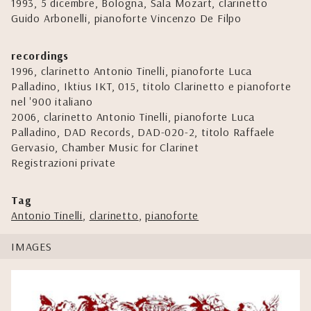
1993, 5 dicembre, Bologna, Sala Mozart, clarinetto
Guido Arbonelli, pianoforte Vincenzo De Filpo
recordings
1996, clarinetto Antonio Tinelli, pianoforte Luca
Palladino, Iktius IKT, 015, titolo Clarinetto e pianoforte
nel '900 italiano
2006, clarinetto Antonio Tinelli, pianoforte Luca
Palladino, DAD Records, DAD-020-2, titolo Raffaele
Gervasio, Chamber Music for Clarinet
Registrazioni private
Tag
Antonio Tinelli
,
clarinetto
,
pianoforte
IMAGES