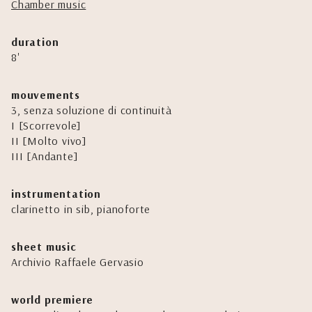
Chamber music
duration
8'
mouvements
3, senza soluzione di continuità
I [Scorrevole]
II [Molto vivo]
III [Andante]
instrumentation
clarinetto in sib, pianoforte
sheet music
Archivio Raffaele Gervasio
world premiere