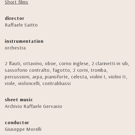
Short films
director
Raffaele Saitto
instrumentation
orchestra
2 flauti, ottavino, oboe, corno inglese, 2 clarinetti in sib,
sassofono contralto, fagotto, 2 corni, tromba,
percussioni, arpa, pianoforte, celesta, violini I, violini II,
viole, violoncelli, contrabbassi
sheet music
Archivio Raffaele Gervasio
conductor
Giuseppe Morelli